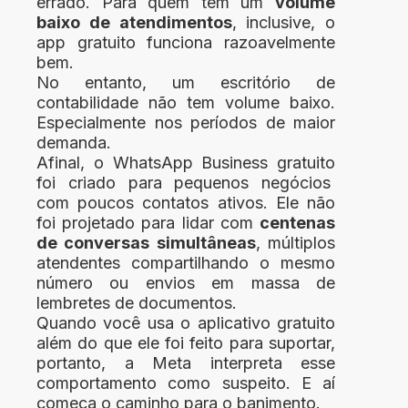
errado. Para quem tem um
volume
baixo de atendimentos
, inclusive, o
app gratuito funciona razoavelmente
bem.
No entanto, um escritório de
contabilidade não tem volume baixo.
Especialmente nos períodos de maior
demanda.
Afinal, o WhatsApp Business gratuito
foi criado para pequenos negócios
com poucos contatos ativos. Ele não
foi projetado para lidar com
centenas
de conversas simultâneas
, múltiplos
atendentes compartilhando o mesmo
número ou envios em massa de
lembretes de documentos.
Quando você usa o aplicativo gratuito
além do que ele foi feito para suportar,
portanto, a Meta interpreta esse
comportamento como suspeito.
E aí
começa o caminho para o banimento.