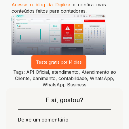
Acesse o blog da Digiliza
e confira mais
conteúdos feitos para contadores.
Teste grátis por 14 dias
Tags:
API Oficial
,
atendimento
,
Atendimento ao
Cliente
,
banimento
,
contabilidade
,
WhatsApp
,
WhatsApp Business
E aí, gostou?
Deixe um comentário