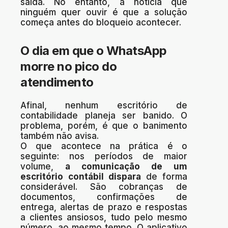
saída. No entanto, a notícia que
ninguém quer ouvir é que a solução
começa antes do bloqueio acontecer.
O dia em que o WhatsApp
morre no pico do
atendimento
Afinal, nenhum escritório de
contabilidade planeja ser banido. O
problema, porém, é que o banimento
também não avisa.
O que acontece na prática é o
seguinte: nos períodos de maior
volume,
a comunicação de um
escritório contábil dispara
de forma
considerável
. São cobranças de
documentos, confirmações de
entrega, alertas de prazo e respostas
a clientes ansiosos, tudo pelo mesmo
número, ao mesmo tempo.
O aplicativo