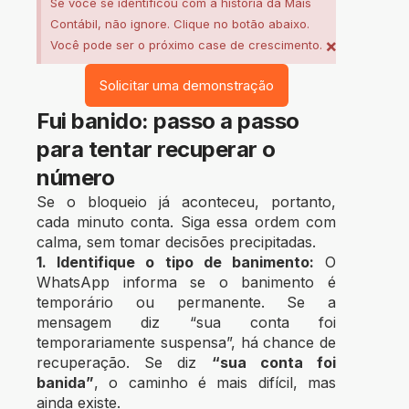
Se você se identificou com a história da Mais
Contábil, não ignore. Clique no botão abaixo.
×
Você pode ser o próximo case de crescimento.
Solicitar uma demonstração
Fui banido: passo a passo
para tentar recuperar o
número
Se o bloqueio já aconteceu, portanto,
cada minuto conta. Siga essa ordem com
calma, sem tomar decisões precipitadas.
1. Identifique o tipo de banimento:
O
WhatsApp informa se o banimento é
temporário ou permanente. Se a
mensagem diz “sua conta foi
temporariamente suspensa”, há chance de
recuperação. Se diz
“sua conta foi
banida”
, o caminho é mais difícil, mas
ainda existe.