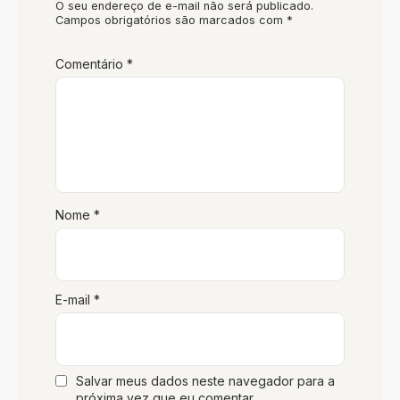
O seu endereço de e-mail não será publicado.
Campos obrigatórios são marcados com
*
Comentário
*
Nome
*
E-mail
*
Salvar meus dados neste navegador para a
próxima vez que eu comentar.