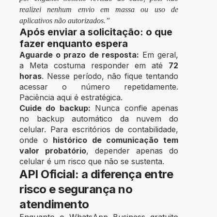
realizei nenhum envio em massa ou uso de
aplicativos não autorizados.”
Após enviar a solicitação: o que
fazer enquanto espera
Aguarde o prazo de resposta:
Em geral,
a Meta costuma responder em até
72
horas
. Nesse período, não fique tentando
acessar o número repetidamente.
Paciência aqui é estratégica.
Cuide do backup:
Nunca confie apenas
no backup automático da nuvem do
celular. Para escritórios de contabilidade,
onde o
histórico de comunicação tem
valor probatório
, depender apenas do
celular é um risco que não se sustenta.
API Oficial: a diferença entre
risco e segurança no
atendimento
Enquanto o WhatsApp Business gratuito