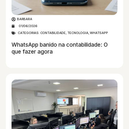
BARBARA
01/06/2026
CATEGORIAS:
CONTABILIDADE
,
TECNOLOGIA
,
WHATSAPP
WhatsApp banido na contabilidade: O
que fazer agora