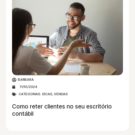
BARBARA
11/10/2024
CATEGORIAS:
DICAS
,
VENDAS
Como reter clientes no seu escritório
contábil