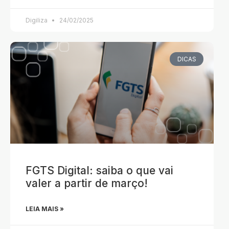
Digiliza
24/02/2025
DICAS
FGTS Digital: saiba o que vai
valer a partir de março!
LEIA MAIS »