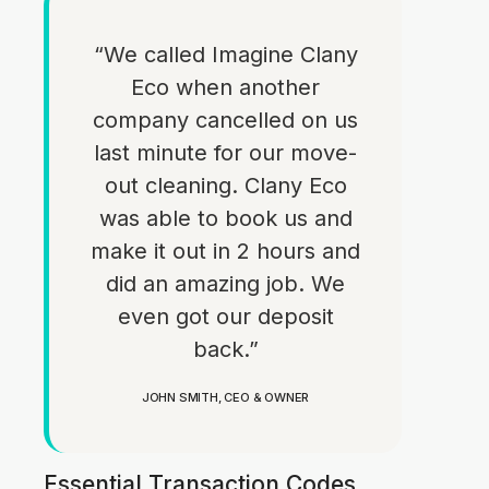
“We called Imagine Clany
Eco when another
company cancelled on us
last minute for our move-
out cleaning. Clany Eco
was able to book us and
make it out in 2 hours and
did an amazing job. We
even got our deposit
back.”
JOHN SMITH, CEO & OWNER
Essential Transaction Codes