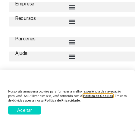
Empresa
Recursos
Parcerias
Ajuda
Compliance
Nosso site armazena cookies para fornecer a melhor experiência de navegação
para você. Ao utilizar este site, você concorda com a
Política de Cookies
. Em caso
de dúvidas acesse nossa
Política de Privacidade
.
© 2026 Digiliza. Todos os direitos reservados
Aceitar