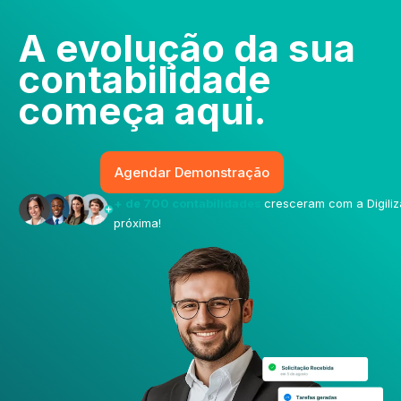
A evolução da
sua
contabilidade
começa aqui.
Agendar Demonstração
+ de 700 contabilidades
cresceram com a Digiliz
próxima!