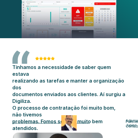
Tínhamos a necessidade de saber quem
estava
realizando as tarefas e manter a organização
dos
documentos enviados aos clientes. Aí surgiu a
Digiliza.
O processo de contratação foi muito bom,
não tivemos
problemas. Fomos sempre muito bem
Adema
Planne
Junior
Contab
atendidos.