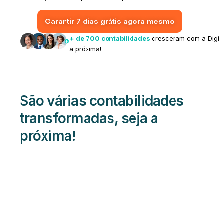
Garantir 7 dias grátis agora mesmo
+ de 700 contabilidades
cresceram com a Digil
a próxima!
São várias contabilidades
transformadas, seja a
próxima!
Guilherme Novais
CEO
Excalibur Contabilidade