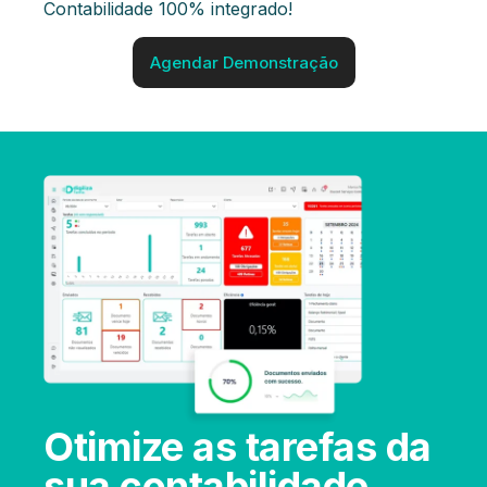
Contabilidade 100% integrado!
Agendar Demonstração
Otimize as tarefas da
sua contabilidade