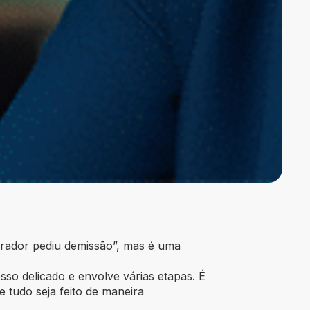
rador pediu demissão”, mas é uma
so delicado e envolve várias etapas. É
que tudo seja feito de maneira