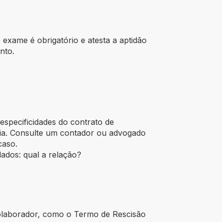
exame é obrigatório e atesta a aptidão
nto.
specificidades do contrato de
ria. Consulte um contador ou advogado
caso.
dados: qual a relação?
colaborador, como o Termo de Rescisão