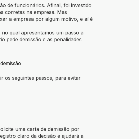
 de funcionários. Afinal, foi investido
ões corretas na empresa. Mas
ixar a empresa por algum motivo, e aí é
xo no qual apresentamos um passo a
io pede demissão e as penalidades
 demissão
r os seguintes passos, para evitar
olicite uma carta de demissão por
egistro claro da decisão e ajudará a