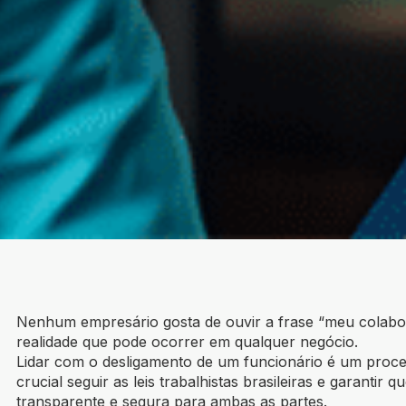
Nenhum empresário gosta de ouvir a frase “meu colabo
realidade que pode ocorrer em qualquer negócio.
Lidar com o desligamento de um funcionário é um proces
crucial seguir as leis trabalhistas brasileiras e garantir 
transparente e segura para ambas as partes.