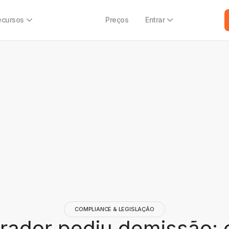
ecursos
Preços
Entrar
COMPLIANCE & LEGISLAÇÃO
ador pediu demissão: 