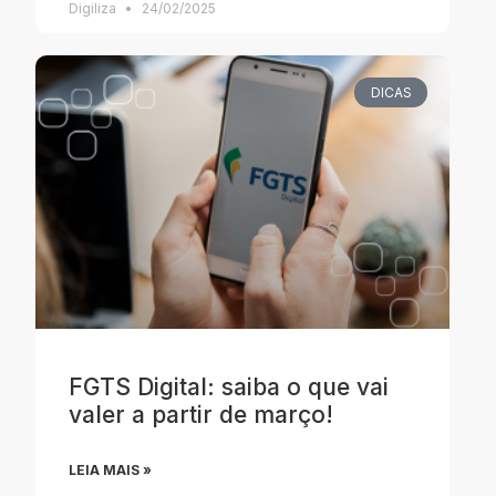
Digiliza
24/02/2025
DICAS
FGTS Digital: saiba o que vai
valer a partir de março!
LEIA MAIS »