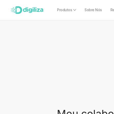
Produtos
Sobre Nós
R
Meu colabor