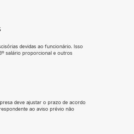
s
cisórias devidas ao funcionário. Isso
13º salário proporcional e outros
mpresa deve ajustar o prazo de acordo
orrespondente ao aviso prévio não