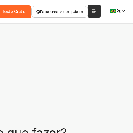
Pt
Teste Grátis
Faça uma visita guiada
o que fazer?