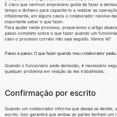
É claro que nenhum empresário gosta de fazer a demissão
tempo e dinheiro para capacitá-lo a realizar as operaç
infelizmente, em alguns casos o colaborador resolve de
importante saber o que fazer.
Para ajudar neste processo, preparamos o artigo abai
passo completo sobre o que fazer quando um funcionár
caso o processo correto não seja seguido. Vamos lá?
Passo a passo: O que fazer quando meu colaborador pediu
Quando o funcionário pede demissão, é necessário segui
qualquer problema em relação às leis trabalhistas:
Confirmação por escrito
Quando um colaborador informa que deseja se demitir, s
escrito. Isso garantirá que ambas as partes tenham um r