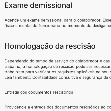
Exame demissional
Agende um exame demissional para o colaborador. Esse 
física e mental do funcionário no momento do desligame
Homologação da rescisão
Dependendo do tempo de serviço do colaborador e das e
trabalho, a homologação da rescisão pode ser necessá
trabalhista para verificar os requisitos aplicáveis ao seu 
Leia também::: Contabilidade consultiva e segurança de 
Entrega dos documentos rescisórios
Providencie a entrega dos documentos rescisórios ao 