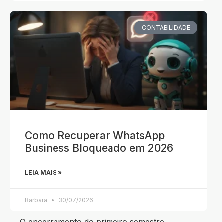
CONTABILIDADE
Como Recuperar WhatsApp
Business Bloqueado em 2026
LEIA MAIS »
Barbara
30/07/2026
O encerramento do primeiro semestre