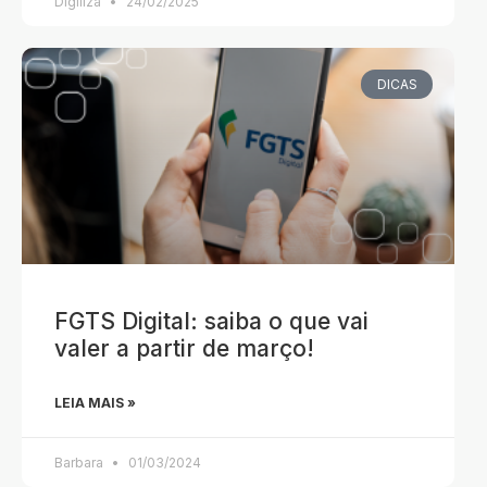
Digiliza
24/02/2025
DICAS
FGTS Digital: saiba o que vai
valer a partir de março!
LEIA MAIS »
Barbara
01/03/2024