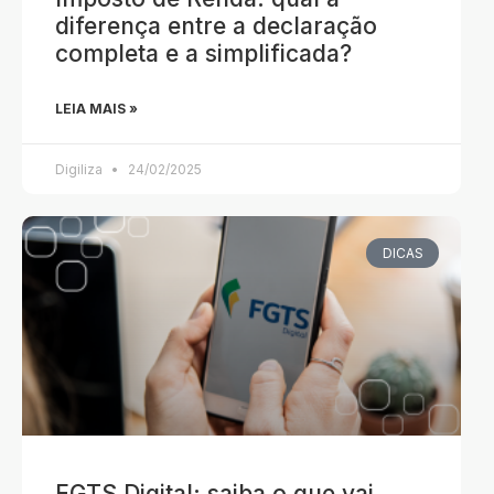
diferença entre a declaração
completa e a simplificada?
LEIA MAIS »
Digiliza
24/02/2025
DICAS
FGTS Digital: saiba o que vai