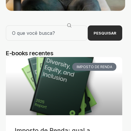
PESQUISAR
E-books recentes
IMPOSTO DE RENDA
Imposto de Renda: qual a