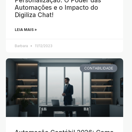
Personalização: O Poder das
Automações e o Impacto do
Digiliza Chat!
LEIA MAIS »
Barbara
11/12/2023
CONTABILIDADE