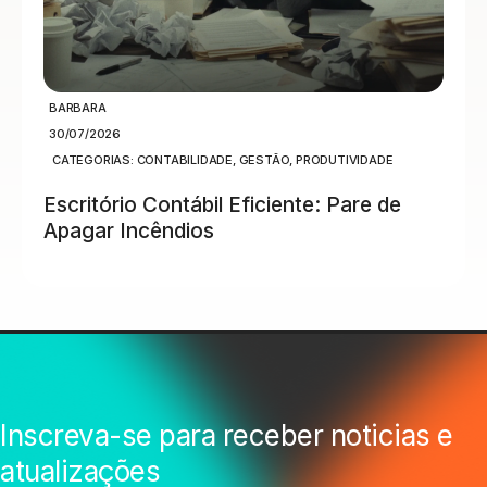
BARBARA
30/07/2026
CATEGORIAS:
CONTABILIDADE
,
GESTÃO
,
PRODUTIVIDADE
Escritório Contábil Eficiente: Pare de
Apagar Incêndios
Inscreva-se para receber noticias e
atualizações