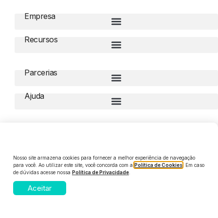
Empresa
Recursos
Parcerias
Ajuda
Compliance
Nosso site armazena cookies para fornecer a melhor experiência de navegação
para você. Ao utilizar este site, você concorda com a
Política de Cookies
. Em caso
de dúvidas acesse nossa
Política de Privacidade
.
© 2026 Digiliza. Todos os direitos reservados
Aceitar