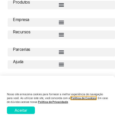
Produtos
Empresa
Recursos
Parcerias
Ajuda
Compliance
Nosso site armazena cookies para fornecer a melhor experiência de navegação
para você. Ao utilizar este site, você concorda com a
Política de Cookies
. Em caso
de dúvidas acesse nossa
Política de Privacidade
.
© 2026 Digiliza. Todos os direitos reservados
Aceitar