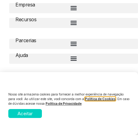
Empresa
Recursos
Parcerias
Ajuda
Compliance
Nosso site armazena cookies para fornecer a melhor experiência de navegação
para você. Ao utilizar este site, você concorda com a
Política de Cookies
. Em caso
de dúvidas acesse nossa
Política de Privacidade
.
© 2026 Digiliza. Todos os direitos reservados
Aceitar