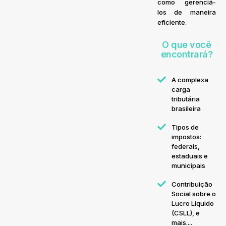
como gerenciá-
los de maneira
eficiente.
O que você
encontrará?
A complexa
carga
tributária
brasileira
Tipos de
impostos:
federais,
estaduais e
municipais
Contribuição
Social sobre o
Lucro Líquido
(CSLL), e
mais....