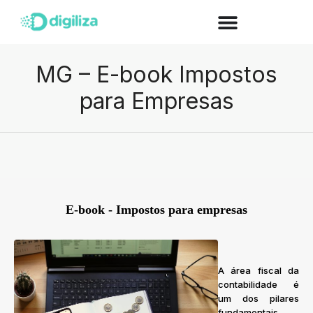
MG – E-book Impostos
para Empresas
E-book - Impostos para empresas
A área fiscal da
contabilidade é
um dos pilares
fundamentais