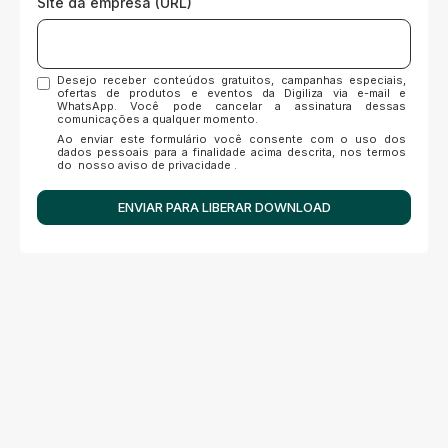
Site da empresa (URL)
Desejo receber conteúdos gratuitos, campanhas especiais,
ofertas de produtos e eventos da Digiliza via e-mail e
WhatsApp. Você pode cancelar a assinatura dessas
comunicações a qualquer momento.
Ao enviar este formulário você consente com o uso dos
dados pessoais para a finalidade acima descrita, nos termos
do
nosso aviso de privacidade
.
ENVIAR PARA LIBERAR DOWNLOAD