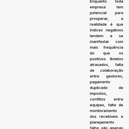
Enquanto toda
empresa tem
potencial para
prosperar, a
realidade é que
índices negativos
tendem a se
manifestar com
mais frequência
do que os
positivos. Boletos
atrasados, falta
de colaboração
entre gestores,
pagamento
duplicado de
impostos,
conflitos entre
equipes, falta de
monitoramento
dos recebíveis e
planejamento
falho são apenas