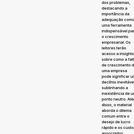
dos problemas,
destacando a
importância da
adequação com
uma ferramenta
indispensável pa
o crescimento
empresarial. Os
leitores terão
acesso a insights
sobre como a fal
de crescimento 
uma empresa
pode significar 
declínio inevitáve
sublinhando a
inexistência de 
ponto neutro. Al
disso, o material
aborda o dilema
comum entre o
desejo de lucro
rápido e os custo
associados,