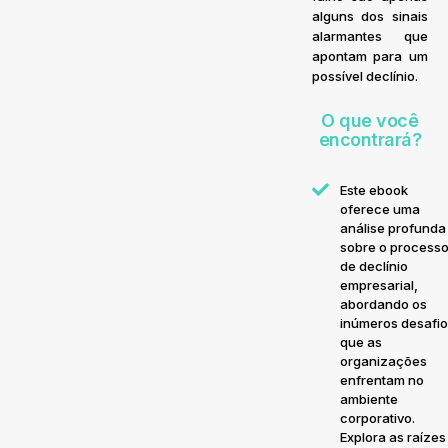
alguns dos sinais
alarmantes que
apontam para um
possível declínio.
O que você
encontrará?
Este ebook
oferece uma
análise profunda
sobre o process
de declínio
empresarial,
abordando os
inúmeros desafi
que as
organizações
enfrentam no
ambiente
corporativo.
Explora as raízes