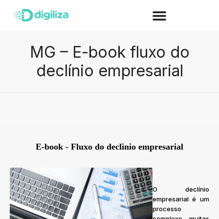
MG – E-book fluxo do
declínio empresarial
E-book - Fluxo do declinio empresarial
O declínio
empresarial é um
processo
complexo, muitas